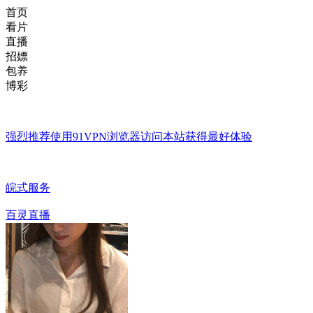
首页
看片
直播
招嫖
包养
博彩
强烈推荐使用
91VPN浏览器
访问本站获得最好体验
皖式服务
百灵直播