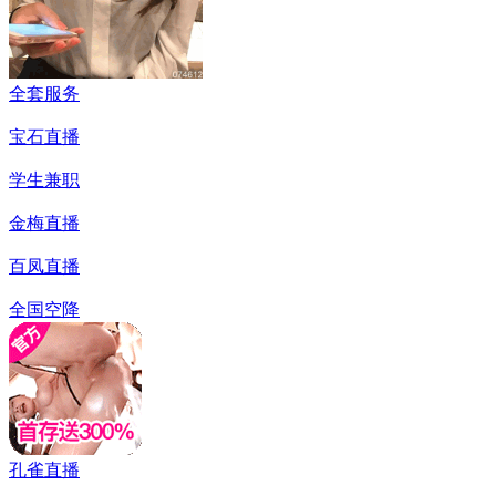
全套服务
宝石直播
学生兼职
金梅直播
百凤直播
全国空降
孔雀直播