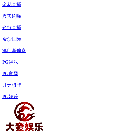
金花直播
真实约啪
色欲直播
金沙国际
澳门新葡京
PG娱乐
PG官网
开元棋牌
PG娱乐