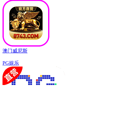
澳门威尼斯
PG娱乐
PG电子